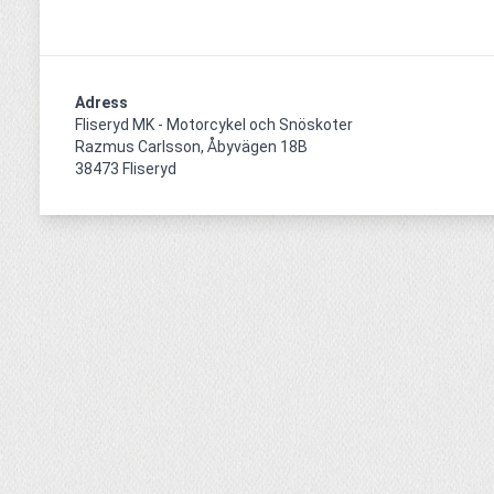
Adress
Fliseryd MK - Motorcykel och Snöskoter

Razmus Carlsson, Åbyvägen 18B

38473 Fliseryd